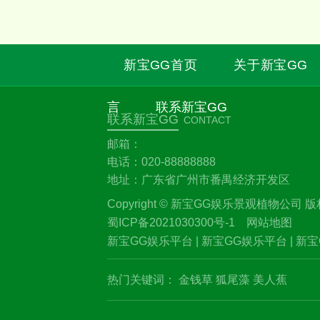
新宝GG首页
关于新宝GG
言
联系新宝GG
联系新宝GG
CONTACT
邮箱：
电话：020-88888888
地址：广东省广州市番禺经济开发区
Copyright © 新宝GG娱乐景观植物公司 
蜀ICP备2021030300号-1
网站地图
新宝GG娱乐平台
|
新宝GG娱乐平台
|
新宝
热门关键词：
金钱草
狐尾藻
美人蕉