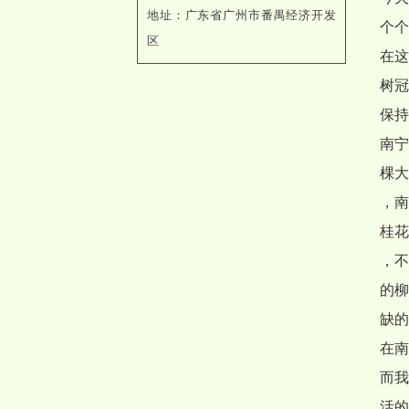
地址：广东省广州市番禺经济开发
个个
区
在这
树
保持
南
棵大
，
桂花
，
的
缺的
在南
而
活的