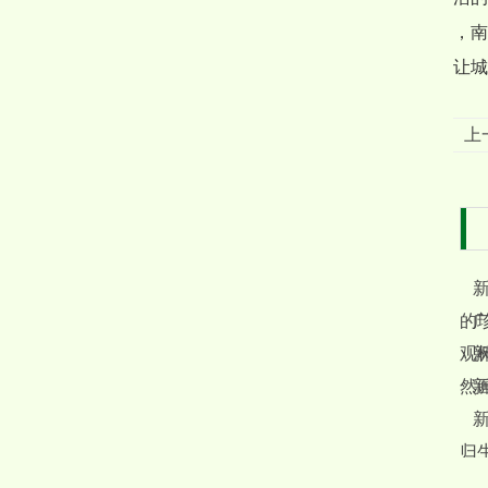
，
让城
上
的
观
然
归