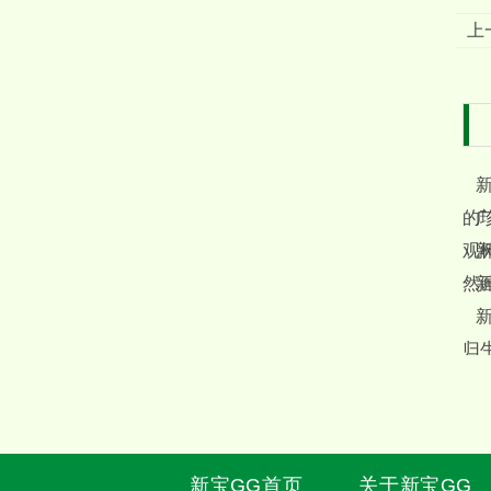
上
的
观
然
归
新宝GG首页
关于新宝GG