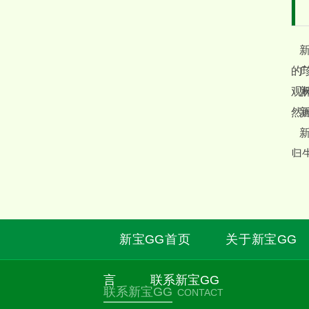
的
观
然
归
新宝GG首页
关于新宝GG
言
联系新宝GG
联系新宝GG
CONTACT