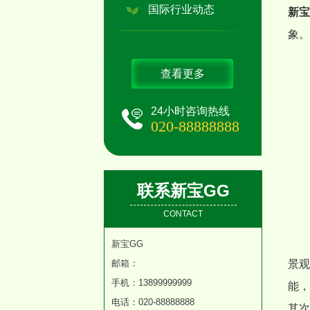
国际行业动态
新宝
象。
查看更多
24小时咨询热线
020-88888888
联系新宝GG
CONTACT
新宝GG
邮箱：
景
手机：13899999999
能，
电话：020-88888888
其次