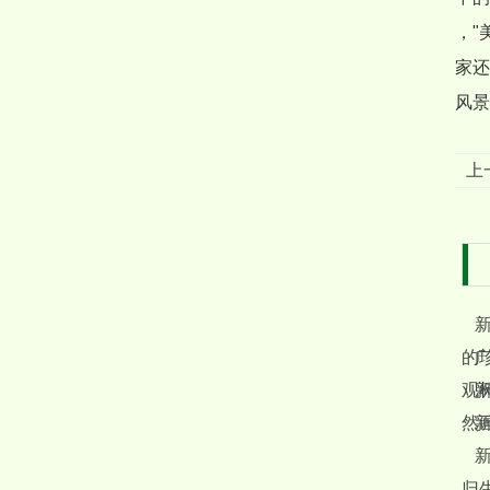
，"
家
风景
上
的
观
然
归