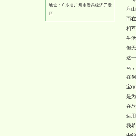
地址：广东省广州市番禺经济开发
座山
区
而
相互
生活
但
这
式，
在创
宝g
是为
在
运用
我
中的