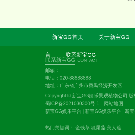
新宝GG首页
关于新宝GG
言
联系新宝GG
联系新宝GG
CONTACT
邮箱：
电话：020-88888888
地址：广东省广州市番禺经济开发区
Copyright © 新宝GG娱乐景观植物公司 
蜀ICP备2021030300号-1
网站地图
新宝GG娱乐平台
|
新宝GG娱乐平台
|
新宝
热门关键词：
金钱草
狐尾藻
美人蕉