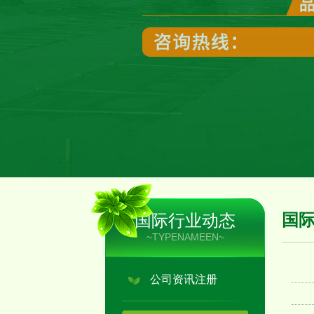
国
国际行业动态
~TYPENAMEEN~
公司资讯注册